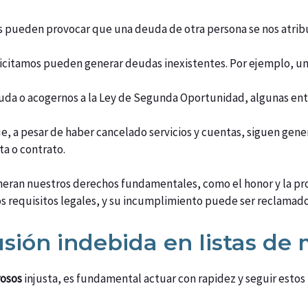
es pueden provocar que una deuda de otra persona se nos atrib
olicitamos pueden generar deudas inexistentes. Por ejemplo, 
uda o acogernos a la Ley de Segunda Oportunidad, algunas entid
e, a pesar de haber cancelado servicios y cuentas, siguen gener
a o contrato.
ulneran nuestros derechos fundamentales, como el honor y la pr
os requisitos legales, y su incumplimiento puede ser reclamado
sión indebida en listas de
rosos
injusta, es fundamental actuar con rapidez y seguir estos 