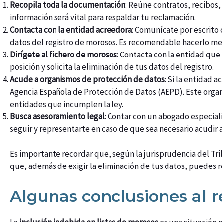
Recopila toda la documentación
: Reúne contratos, recibos
información será vital para respaldar tu reclamación.
Contacta con la entidad acreedora
: Comunícate por escrito 
datos del registro de morosos. Es recomendable hacerlo me
Dirígete al fichero de morosos
: Contacta con la entidad que
posición y solicita la eliminación de tus datos del registro.
Acude a organismos de protección de datos
: Si la entidad
Agencia Española de Protección de Datos (AEPD). Este organ
entidades que incumplen la ley.
Busca asesoramiento legal
: Contar con un abogado especiali
seguir y representarte en caso de que sea necesario acudir a 
Es importante recordar que, según la jurisprudencia del Trib
que, además de exigir la eliminación de tus datos, puedes r
Algunas conclusiones al 