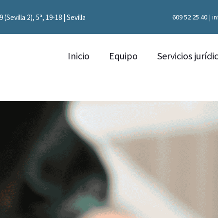
(Sevilla 2), 5ª, 19-18 | Sevilla
609 52 25 40 |
i
Inicio
Equipo
Servicios jurídi