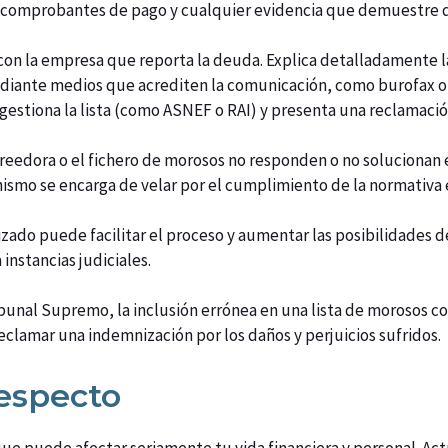
, comprobantes de pago y cualquier evidencia que demuestre qu
con la empresa que reporta la deuda. Explica detalladamente la s
diante medios que acrediten la comunicación, como burofax o 
 gestiona la lista (como ASNEF o RAI) y presenta una reclamac
 acreedora o el fichero de morosos no responden o no soluciona
ismo se encarga de velar por el cumplimiento de la normativa 
zado puede facilitar el proceso y aumentar las posibilidades de
instancias judiciales.
unal Supremo, la inclusión errónea en una lista de morosos cons
eclamar una indemnización por los daños y perjuicios sufridos.
respecto