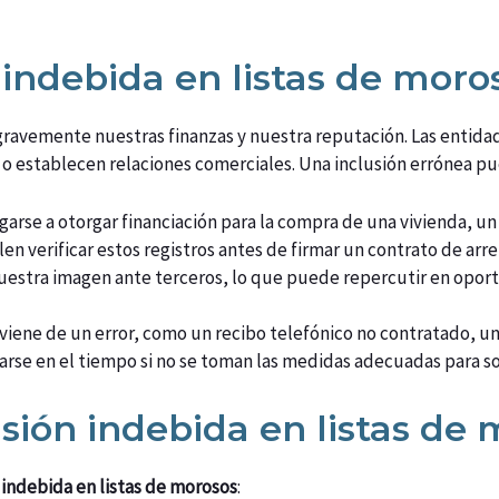
 indebida en listas de moro
ravemente nuestras finanzas y nuestra reputación. Las entida
s o establecen relaciones comerciales. Una inclusión errónea pu
arse a otorgar financiación para la compra de una vivienda, un
elen verificar estos registros antes de firmar un contrato de ar
uestra imagen ante terceros, lo que puede repercutir en oport
ene de un error, como un recibo telefónico no contratado, una
rse en el tiempo si no se toman las medidas adecuadas para so
sión indebida en listas de 
 indebida en listas de morosos
: