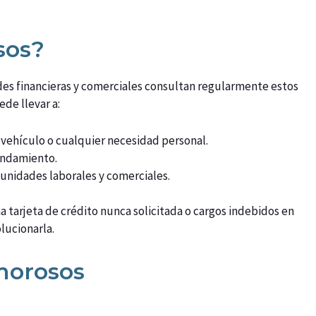
sos?
des financieras y comerciales consultan regularmente estos
ede llevar a:
 vehículo o cualquier necesidad personal.
rendamiento.
unidades laborales y comerciales.
 tarjeta de crédito nunca solicitada o cargos indebidos en
lucionarla.
morosos