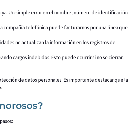
uya. Un simple error en el nombre, número de identificación
una compañía telefónica puede facturarnos por una línea que
ades no actualizan la información en los registros de
ando cargos indebidos. Esto puede ocurrir si no se cierran
otección de datos personales. Es importante destacar que la
.
 morosos?
pasos: