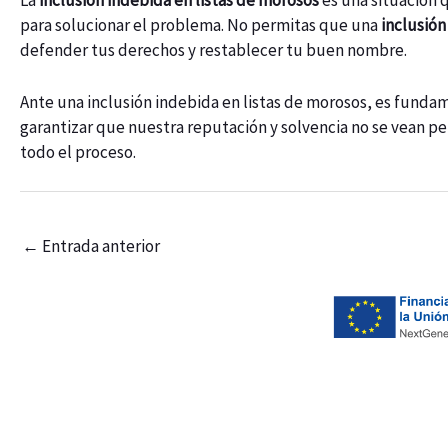
La
inclusión indebida en listas de morosos
es una situación 
para solucionar el problema. No permitas que una
inclusión
defender tus derechos y restablecer tu buen nombre.
Ante una inclusión indebida en listas de morosos, es fundam
garantizar que nuestra reputación y solvencia no se vean pe
todo el proceso.
Navegación
←
Entrada anterior
de
entradas