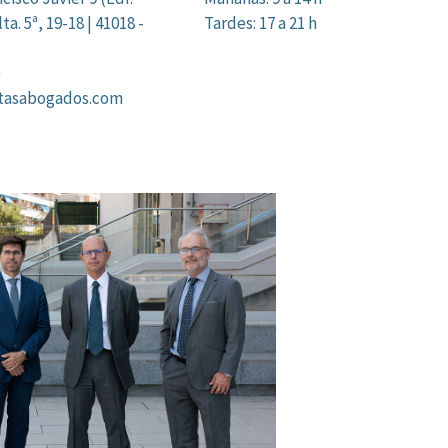
ta. 5ª, 19-18 | 41018 -
Tardes: 17 a 21 h
itasabogados.com