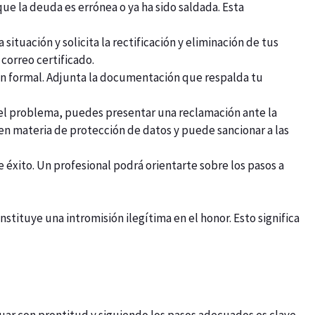
e la deuda es errónea o ya ha sido saldada. Esta
ituación y solicita la rectificación y eliminación de tus
correo certificado.
ión formal. Adjunta la documentación que respalda tu
n el problema, puedes presentar una reclamación ante la
en materia de protección de datos y puede sancionar a las
 éxito. Un profesional podrá orientarte sobre los pasos a
tituye una intromisión ilegítima en el honor. Esto significa