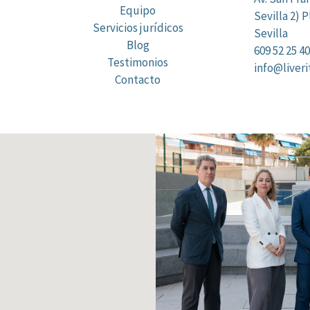
Equipo
Sevilla 2) Pl
Servicios jurídicos
Sevilla
Blog
609 52 25 40
Testimonios
info@liver
Contacto