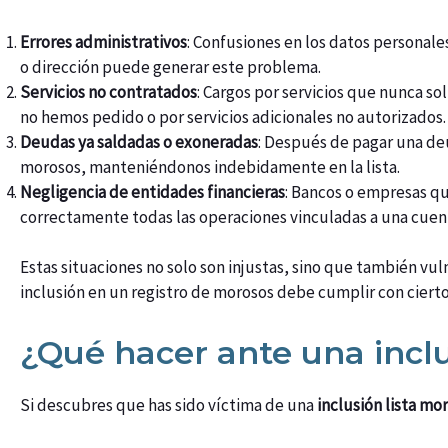
Errores administrativos
: Confusiones en los datos personal
o dirección puede generar este problema.
Servicios no contratados
: Cargos por servicios que nunca s
no hemos pedido o por servicios adicionales no autorizados.
Deudas ya saldadas o exoneradas
: Después de pagar una de
morosos, manteniéndonos indebidamente en la lista.
Negligencia de entidades financieras
: Bancos o empresas qu
correctamente todas las operaciones vinculadas a una cuent
Estas situaciones no solo son injustas, sino que también v
inclusión en un registro de morosos debe cumplir con ciert
¿Qué hacer ante una inclu
Si descubres que has sido víctima de una
inclusión lista mo